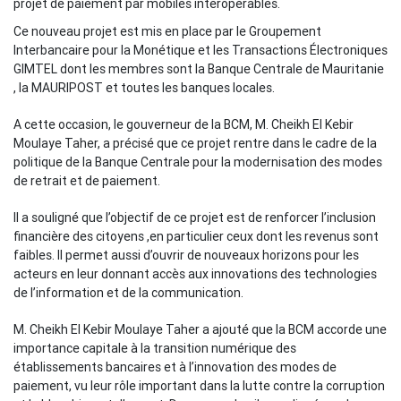
projet de paiement par mobiles interopérables.
Ce nouveau projet est mis en place par le Groupement
Interbancaire pour la Monétique et les Transactions Électroniques
GIMTEL dont les membres sont la Banque Centrale de Mauritanie
, la MAURIPOST et toutes les banques locales.
A cette occasion, le gouverneur de la BCM, M. Cheikh El Kebir
Moulaye Taher, a précisé que ce projet rentre dans le cadre de la
politique de la Banque Centrale pour la modernisation des modes
de retrait et de paiement.
Il a souligné que l’objectif de ce projet est de renforcer l’inclusion
financière des citoyens ,en particulier ceux dont les revenus sont
faibles. Il permet aussi d’ouvrir de nouveaux horizons pour les
acteurs en leur donnant accès aux innovations des technologies
de l’information et de la communication.
M. Cheikh El Kebir Moulaye Taher a ajouté que la BCM accorde une
importance capitale à la transition numérique des
établissements bancaires et à l’innovation des modes de
paiement, vu leur rôle important dans la lutte contre la corruption