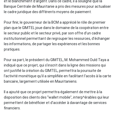
et le blanchiment d’argent. Dans ce cadre, il a souligné que la
Banque Centrale de Mauritanie a pris des mesures pour actualiser
le cadre juridique des différents moyens de paiement.
Pour finir, le gouverneur de la BCM a apprécié le rôle de premier
plan que le GIMTEL joue dans le domaine de la coopération entre
le secteur public et le secteur privé, par son offre d’un cadre
institutionnel permettant de regrouper les resources, d’échanger
les informations, de partager les expériences et les bonnes
pratiques.
Pour sa part, le président du GIMTEL, M. Mohammed Ould Taya a
indiqué que ce projet, qui s’inscrit dans la ligne des missions qui
ont justifié la création du GIMTEL, permettra la poursuite de
l’activité monétique qu’il a simplifiée en facilitant l’accès à la carte
bancaire, largement utilisée en Mauritaniens.
Il a ajouté que ce projet permettra également de mettre à la
disposition des clients des “wallet mobile", interp^érables qui leur
permettent de bénéficier et d’accéder à davantage de services
financiers.