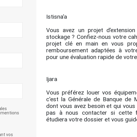
Istisna’a
Vous avez un projet d’extensio
stockage ? Confiez-nous votre cahi
projet clé en main en vous pro
remboursement adaptées à votre 
pour une évaluation rapide de votre
Ijara
Vous préférez louer vos équipeme
c'est la Générale de Banque de M
dont vous avez besoin et qui vous l
ales
pas à nous contacter si cette f
s mentions
étudiera votre dossier et vous guid
ant vos