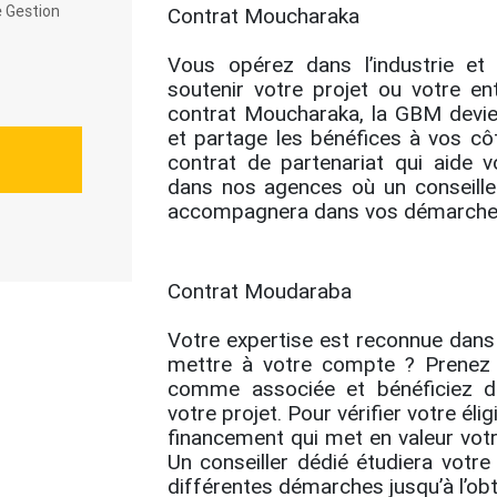
e Gestion
Contrat Moucharaka
Vous opérez dans l’industrie et
soutenir votre projet ou votre ent
contrat Moucharaka, la GBM devien
et partage les bénéfices à vos cô
contrat de partenariat qui aide v
dans nos agences où un conseiller
accompagnera dans vos démarche
Contrat Moudaraba
Votre expertise est reconnue dans
mettre à votre compte ? Prenez 
comme associée et bénéficiez du
votre projet. Pour vérifier votre él
financement qui met en valeur votr
Un conseiller dédié étudiera votr
différentes démarches jusqu’à l’ob