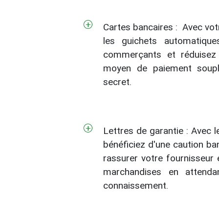
Cartes bancaires :
Avec votr
les guichets automatiqu
commerçants et réduisez
moyen de paiement soupl
secret.
Lettres de garantie :
Avec le
bénéficiez d'une caution ba
rassurer votre fournisseur 
marchandises en attend
connaissement.