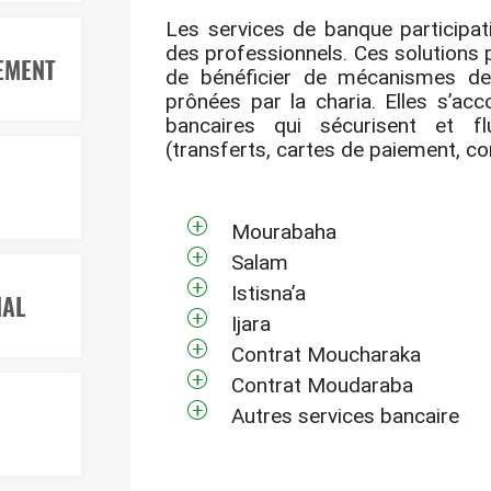
Les services de banque participa
des professionnels. Ces solutions 
SEMENT
de bénéficier de mécanismes de
prônées par la charia. Elles s’ac
bancaires qui sécurisent et flu
(transferts, cartes de paiement, c
Mourabaha
Salam
Istisna’a
NAL
Ijara
Contrat Moucharaka
Contrat Moudaraba
Autres services bancaire