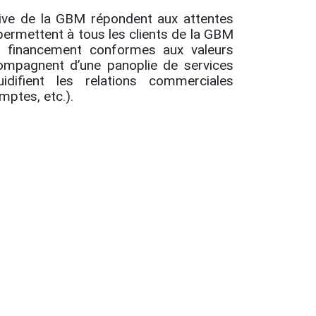
tive de la GBM répondent aux attentes
permettent à tous les clients de la GBM
 financement conformes aux valeurs
compagnent d’une panoplie de services
idifient les relations commerciales
omptes, etc.).