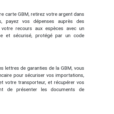
e carte GBM, retirez votre argent dans
es, payez vos dépenses auprès des
 votre recours
aux espèces
avec un
e et sécurisé, protégé par un code
s lettres de garanties de la GBM, vous
ncaire pour sécuriser vos importations,
et votre transporteur, et récupérer vos
ant de présenter les documents de