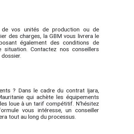
n de vos unités de production ou de
er des charges, la GBM vous livrera le
posant également des conditions de
situation. Contactez nos conseillers
 dossier.
nts ? Dans le cadre du contrat Ijara,
auritanie qui achète les équipements
es loue à un tarif compétitif. N’hésitez
ormule vous intéresse, un conseiller
era tout au long du processus.