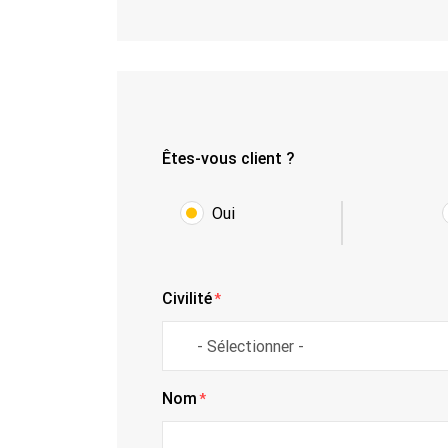
Êtes-vous client ?
Oui
Civilité
*
Nom
*