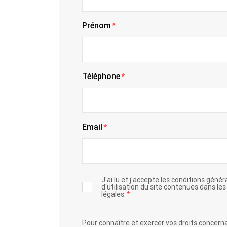
Prénom
*
Téléphone
*
Email
*
J'ai lu et j'accepte les conditions génér
d'utilisation du site contenues dans le
légales.
*
Pour connaître et exercer vos droits concern