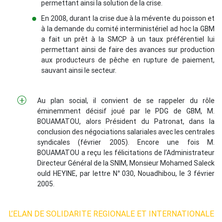
permettant ainsi la solution de la crise.
En 2008, durant la crise due à la mévente du poisson et
à la demande du comité interministériel ad hoc la GBM
a fait un prêt à la SMCP à un taux préférentiel lui
permettant ainsi de faire des avances sur production
aux producteurs de pêche en rupture de paiement,
sauvant ainsi le secteur.
Au plan social, il convient de se rappeler du rôle
éminemment décisif joué par le PDG de GBM, M.
BOUAMATOU, alors Président du Patronat, dans la
conclusion des négociations salariales avec les centrales
syndicales (février 2005). Encore une fois M.
BOUAMATOU a reçu les félicitations de l’Administrateur
Directeur Général de la SNIM, Monsieur Mohamed Saleck
ould HEYINE, par lettre N° 030, Nouadhibou, le 3 février
2005.
L’ELAN DE SOLIDARITE REGIONALE ET INTERNATIONALE