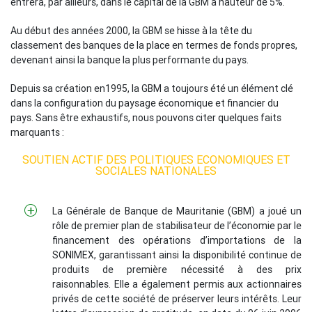
entrera, par ailleurs, dans le capital de la GBM à hauteur de 5%.
Au début des années 2000, la GBM se hisse à la tête du
classement des banques de la place en termes de fonds propres,
devenant ainsi la banque la plus performante du pays.
Depuis sa création en1995, la GBM a toujours été un élément clé
dans la configuration du paysage économique et financier du
pays. Sans être exhaustifs, nous pouvons citer quelques faits
marquants :
SOUTIEN ACTIF DES POLITIQUES ECONOMIQUES ET
SOCIALES NATIONALES
La Générale de Banque de Mauritanie (GBM) a joué un
rôle de premier plan de stabilisateur de l’économie par le
financement des opérations d’importations de la
SONIMEX, garantissant ainsi la disponibilité continue de
produits de première nécessité à des prix
raisonnables. Elle a également permis aux actionnaires
privés de cette société de préserver leurs intérêts. Leur