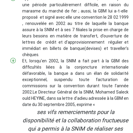
une période particulièrement difficile, en raison du
marasme du marché de fer ; aussi, la GBM lui a-t-elle
proposé et signé avec elle une convention le 28 02 1999
, renouvelée en 2002 au titre de laquelle la banque
assure à la SNIM et à ses 7 filiales la prise en charge de
leurs besoins en matière de transfert, d’ouverture de
lettres de crédit et d’approvisionnement régulier et
immédiat en billets de banque(devises) et traveller’s
chèques.
Et, lorsqu’en 2002, la SNIM a fait part à la GBM des
difficultés liées à la conjoncture internationale
défavorable, la banque a dans un élan de solidarité
exceptionnel, suspendu toute facturation de
commissions sur la convention durant toute l’année
2002.Le Directeur Général de la SNIM, Mohamed Saleck
ould HEYINE, dans sa lettre d’adieu adressée à la GBM en
date du 30 septembre 2005, exprime «
ses vifs remerciements pour la
disponibilité et la collaboration fructueuse
qui a permis à la SNIM de réaliser ses