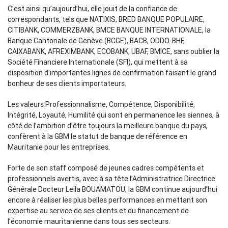
C’est ainsi qu’aujourd’hui, elle jouit de la confiance de
correspondants, tels que NATIXIS, BRED BANQUE POPULAIRE,
CITIBANK, COMMERZBANK, BMCE BANQUE INTERNATIONALE, la
Banque Cantonale de Genève (BCGE), BACB, ODDO-BHF,
CAIXABANK, AFREXIMBANK, ECOBANK, UBAF, BMICE, sans oublier la
Société Financiere Internationale (SFI), qui mettent à sa
disposition d’importantes lignes de confirmation faisant le grand
bonheur de ses clients importateurs.
Les valeurs Professionnalisme, Compétence, Disponibilité,
Intégrité, Loyauté, Humilité qui sont en permanence les siennes, à
côté de l’ambition d’être toujours la meilleure banque du pays,
confèrent à la GBM le statut de banque de référence en
Mauritanie pour les entreprises.
Forte de son staff composé de jeunes cadres compétents et
professionnels avertis, avec à sa tête l’Administratrice
Directrice
Générale
Docteur Leila BOUAMATOU, la GBM continue aujourd’hui
encore à réaliser les plus belles performances en mettant son
expertise au service de ses clients et du financement de
l’économie mauritanienne dans tous ses secteurs.