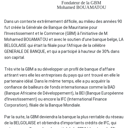
Fondateur de la GBM
Mohamed BOUAMATOU
Dans un contexte extrêmement difficile, au milieu des années 90
fut créée la
Générale de Banque de Mauritanie pour
l’Investissement et le Commerce (GBM)
à l’initiative de M.
Mohamed BOUAMATOU et avec le soutien d’une banque belge,
LA
BELGOLAISE
qui était la filiale pour l’Afrique de la célèbre
GENERALE DE BANQUE,
et qui a participé à hauteur de 30% dans
son capital.
Très vite la GBM a su développer un profil de banque d’affaire
attirant vers elle les entreprises du pays qui ont trouvé en elle le
partenaire idéal. Dans le même temps, elle a pu acquérir la
confiance de bailleurs de fonds internationaux comme la
BAD
(Banque Africaine de Développement), la BEI (Banque Européenne
d’Investissement)
ou encore la
IFC (International Finance
Corporation)
, filiale de la Banque Mondiale.
Par la suite, la GBM deviendra la banque la plus rentable du réseau
de la BELGOLAISE et obtiendra d’importants crédits de IFC, qui