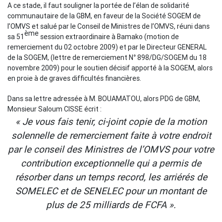
A ce stade, il faut souligner la portée de l’élan de solidarité
communautaire de la GBM, en faveur de la Société SOGEM de
l’OMVS et salué par le Conseil de Ministres de l’OMVS, réuni dans
ème
sa 51
session extraordinaire à Bamako (motion de
remerciement du 02 octobre 2009) et par le Directeur GENERAL
de la SOGEM, (lettre de remerciement N° 898/DG/SOGEM du 18
novembre 2009) pour le soutien décisif apporté à la SOGEM, alors
en proie à de graves difficultés financières.
Dans sa lettre adressée à M. BOUAMATOU, alors PDG de GBM,
Monsieur Saloum CISSE écrit :
« Je vous fais tenir, ci-joint copie de la motion
solennelle de remerciement faite à votre endroit
par le conseil des Ministres de l’OMVS pour votre
contribution exceptionnelle qui a permis de
résorber dans un temps record, les arriérés de
SOMELEC et de SENELEC pour un montant de
plus de 25 milliards de FCFA ».