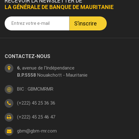
RECEVOIR LA NEWSLETTER DE
LA GÉNÉRALE DE BANQUE DE MAURITANIE
CONTACTEZ-NOUS
6
, avenue de l’Indépendance
B.P.5558
Nouakchott - Mauritanie
BIC : GBMCMRMR
(+222) 45 25 36 36
(+222) 45 25 46 47
gbm@gbm-mr.com