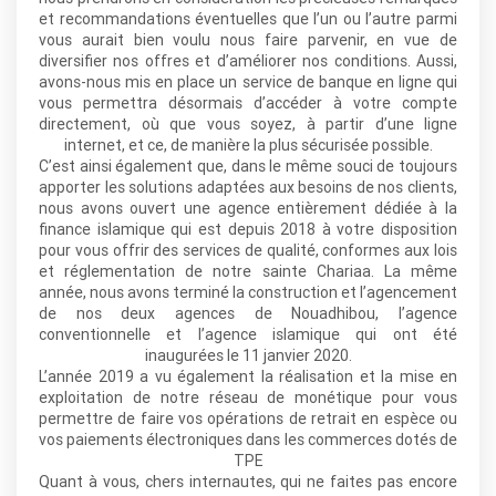
et recommandations éventuelles que l’un ou l’autre parmi
vous aurait bien voulu nous faire parvenir, en vue de
diversifier nos offres et d’améliorer nos conditions. Aussi,
avons-nous mis en place un service de banque en ligne qui
vous permettra désormais d’accéder à votre compte
directement, où que vous soyez, à partir d’une ligne
internet, et ce, de manière la plus sécurisée possible.
C’est ainsi également que, dans le même souci de toujours
apporter les solutions adaptées aux besoins de nos clients,
nous avons ouvert une agence entièrement dédiée à la
finance islamique qui est depuis 2018 à votre disposition
pour vous offrir des services de qualité, conformes aux lois
et réglementation de notre sainte Chariaa. La même
année, nous avons terminé la construction et l’agencement
de nos deux agences de Nouadhibou, l’agence
conventionnelle et l’agence islamique qui ont été
inaugurées le 11 janvier 2020.
L’année 2019 a vu également la réalisation et la mise en
exploitation de notre réseau de monétique pour vous
permettre de faire vos opérations de retrait en espèce ou
vos paiements électroniques dans les commerces dotés de
TPE
Quant à vous, chers internautes, qui ne faites pas encore