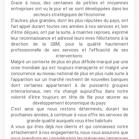
Grace à nous, des centaines de petites et moyennes
entreprises ont vu le jour et se sont développées dans les
secteurs stratégiques de l’économie.
D’autres, plus grandes, dont les plus réputées du pays, ont
fait appel durant toutes ces années à nos services et, loin
d’être déçues, ont par la suite, à maintes reprises, exprimé
leur reconnaissance et adressé leurs vives félicitations à la
direction de la GBM, pour la qualité hautement
professionnelle de ses services et l’efficacité de ses
interventions.
Malgré un contexte de plus en plus difficile marqué par une
crise mondiale qui est toujours menaçante et malgré une
concurrence au niveau national de plus en plus rude suite à
l’apparition sur un marché restreint de nouvelles banques
dont certaines appartenant à de puissants groupes
internationaux, rien n’a changé aujourd’hui dans notre
volonté d’être toujours en tête de file pour œuvrer au
développement économique du pays.
C’est ainsi que nous restons déterminés, durant les
prochaines années, à continuer à vous offrir les services de
grande qualité auxquels vous êtes habitués
A vous qui êtes déjà nos clients et qui connaissez notre
attachement à nos engagements, nous vous assurons que
nous prendrons en considération les précieuses remarques