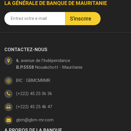
LA GÉNÉRALE DE BANQUE DE MAURITANIE
CONTACTEZ-NOUS
6
, avenue de l’Indépendance
B.P.5558
Nouakchott - Mauritanie
BIC : GBMCMRMR
(+222) 45 25 36 36
(+222) 45 25 46 47
gbm@gbm-mr.com
A PROPOS DE LA BANQUE