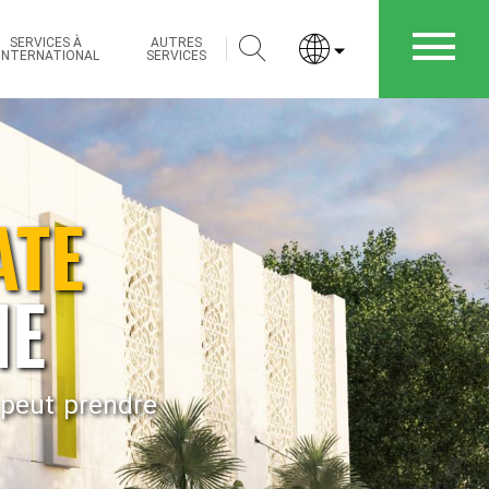
Rechercher
SERVICES À
AUTRES
’INTERNATIONAL
SERVICES
ATE
NE
 peut prendre