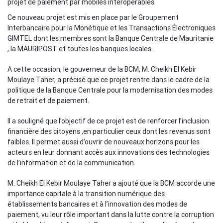
projet de paiement par mobiles interopérables.
Ce nouveau projet est mis en place par le Groupement
Interbancaire pour la Monétique et les Transactions Électroniques
GIMTEL dont les membres sont la Banque Centrale de Mauritanie
, la MAURIPOST et toutes les banques locales.
A cette occasion, le gouverneur de la BCM, M. Cheikh El Kebir
Moulaye Taher, a précisé que ce projet rentre dans le cadre de la
politique de la Banque Centrale pour la modernisation des modes
de retrait et de paiement.
Il a souligné que l’objectif de ce projet est de renforcer l’inclusion
financière des citoyens ,en particulier ceux dont les revenus sont
faibles. Il permet aussi d’ouvrir de nouveaux horizons pour les
acteurs en leur donnant accès aux innovations des technologies
de l’information et de la communication.
M. Cheikh El Kebir Moulaye Taher a ajouté que la BCM accorde une
importance capitale à la transition numérique des
établissements bancaires et à l’innovation des modes de
paiement, vu leur rôle important dans la lutte contre la corruption