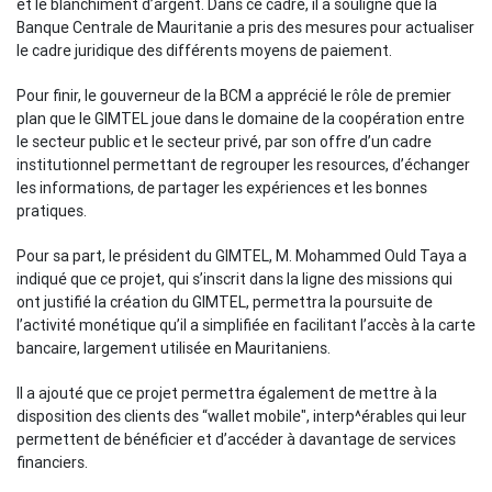
et le blanchiment d’argent. Dans ce cadre, il a souligné que la
Banque Centrale de Mauritanie a pris des mesures pour actualiser
le cadre juridique des différents moyens de paiement.
Pour finir, le gouverneur de la BCM a apprécié le rôle de premier
plan que le GIMTEL joue dans le domaine de la coopération entre
le secteur public et le secteur privé, par son offre d’un cadre
institutionnel permettant de regrouper les resources, d’échanger
les informations, de partager les expériences et les bonnes
pratiques.
Pour sa part, le président du GIMTEL, M. Mohammed Ould Taya a
indiqué que ce projet, qui s’inscrit dans la ligne des missions qui
ont justifié la création du GIMTEL, permettra la poursuite de
l’activité monétique qu’il a simplifiée en facilitant l’accès à la carte
bancaire, largement utilisée en Mauritaniens.
Il a ajouté que ce projet permettra également de mettre à la
disposition des clients des “wallet mobile", interp^érables qui leur
permettent de bénéficier et d’accéder à davantage de services
financiers.