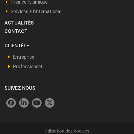
Finance Islamique
autres
Services à l’international
ACTUALITÉS
CONTACT
Footer
CLIENTÈLE
Vous
Entreprise
êtes
Professionnel
SUIVEZ NOUS
Menu
Utilisation des cookies