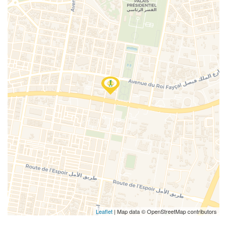
Leaflet
| Map data © OpenStreetMap contributors