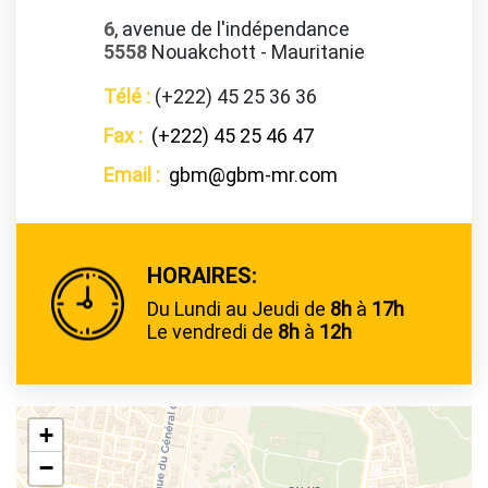
6
, avenue de l'indépendance
5558
Nouakchott - Mauritanie
Télé :
(+222) 45 25 36 36
Fax :
(+222) 45 25 46 47
Email :
gbm@gbm-mr.com
HORAIRES:
Du Lundi au Jeudi de
8h
à
17h
Le vendredi de
8h
à
12h
+
−