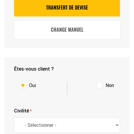
TRANSFERT DE DEVISE
CHANGE MANUEL
Êtes-vous client ?
Oui
Non
Civilité
*