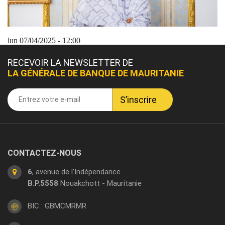
lun 07/04/2025 - 12:00
RECEVOIR LA NEWSLETTER DE
LA GÉNÉRALE DE BANQUE DE MAURITANIE
CONTACTEZ-NOUS
6
, avenue de l’Indépendance
B.P.5558
Nouakchott - Mauritanie
BIC : GBMCMRMR