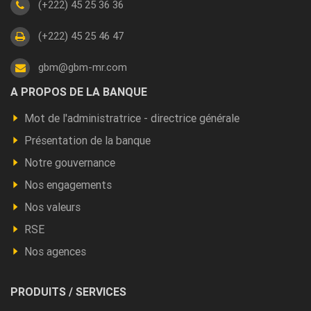
(+222) 45 25 36 36
(+222) 45 25 46 47
gbm@gbm-mr.com
Footer
A PROPOS DE LA BANQUE
a
Mot de l'administratrice - directrice générale
propos
Présentation de la banque
Notre gouvernance
Nos engagements
Nos valeurs
RSE
Nos agences
Footer
PRODUITS / SERVICES