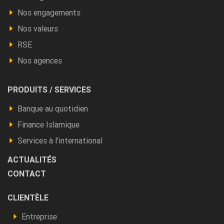
Nos engagements
Nos valeurs
RSE
Nos agences
Footer
PRODUITS / SERVICES
Produits
Banque au quotidien
et
Finance Islamique
autres
Services à l’international
ACTUALITÉS
CONTACT
Footer
CLIENTÈLE
Vous
Entreprise