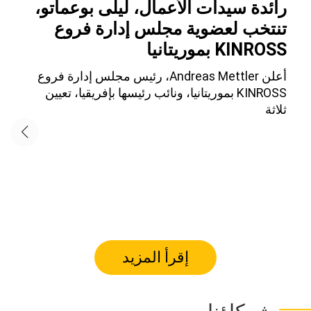
رائدة سيدات الأعمال، ليلى بوعماتو،
تنتخب لعضوية مجلس إدارة فروع
KINROSS بموريتانيا
أعلن Andreas Mettler، رئيس مجلس إدارة فروع
KINROSS بموريتانيا، ونائب رئيسها بإفريقيا، تعيين
ثلاثة
إقرأ المزيد
شركاؤنا