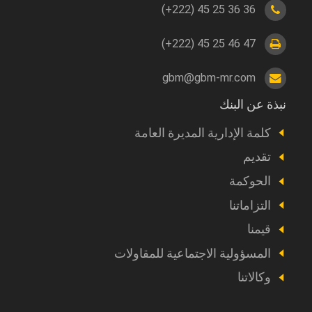
(+222) 45 25 36 36
(+222) 45 25 46 47
gbm@gbm-mr.com
نبذة عن البنك
Footer
a
كلمة الإدارية المديرة العامة
propos
تقديم
الحوكمة
التزاماتنا
قيمنا
المسؤولية الاجتماعية للمقاولات
وكالاتنا