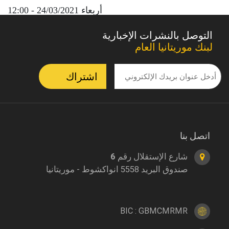
أربعاء 24/03/2021 - 12:00
التوصل بالنشرات الإخبارية
لبنك موريتانيا العام
اتصل بنا
شارع الإستقلال رقم 6
صندوق البريد 5558 انواكشوط - موريتانيا
BIC : GBMCMRMR