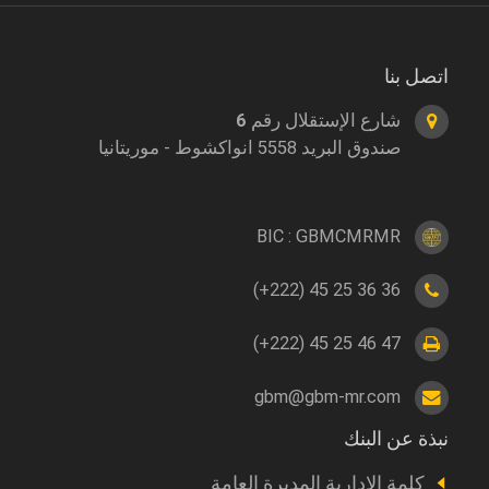
اتصل بنا
شارع الإستقلال رقم 6
صندوق البريد 5558 انواكشوط - موريتانيا
BIC : GBMCMRMR
(+222) 45 25 36 36
(+222) 45 25 46 47
gbm@gbm-mr.com
نبذة عن البنك
Footer
a
كلمة الإدارية المديرة العامة