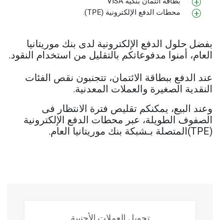
بطاقة ائتمان بنكية VISA
محطات الدفع الإلكترونية (TPE).
بفضل حلول الدفع الإلكترونية لدى بنك موريتانيا
العام، أمنوا مدفوعاتكم بالتقليل من استخدام النقود.
عند الدفع ببطاقة الائتمان، تتجنبون نقص الفئات
النقدية الصغيرة والعملات المعدنية.
وعند البيع، يمكنكم تقليص فترة الانتظار فى
الصفوف الطويلة، عبر محطات الدفع الإلكترونية
(TPE)المتصلة بـشبكة بنك موريتانيا العام.
تحويل العملات الأجنبية