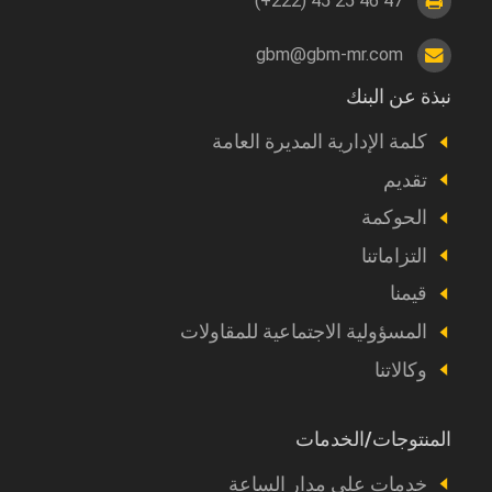
gbm@gbm-mr.com
نبذة عن البنك
Footer
a
كلمة الإدارية المديرة العامة
propos
تقديم
الحوكمة
التزاماتنا
قيمنا
المسؤولية الاجتماعية للمقاولات
وكالاتنا
المنتوجات/الخدمات
Footer
Produits
خدمات على مدار الساعة