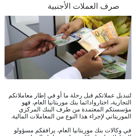
صرف العملات الأجنبية
لتبديل عملاتكم قبل رحلة ما أو في إطار معاملاتكم
التجارية، اختاروادائما بنك موريتانيا العام، فهو
مؤسستكم المعتمدة من طرف البنك المركزي
الموريتاني لإجراء هذا النوع من المعاملات المالية.
في وكالات بنك موريتانيا العام، يرافقكم مسؤولو