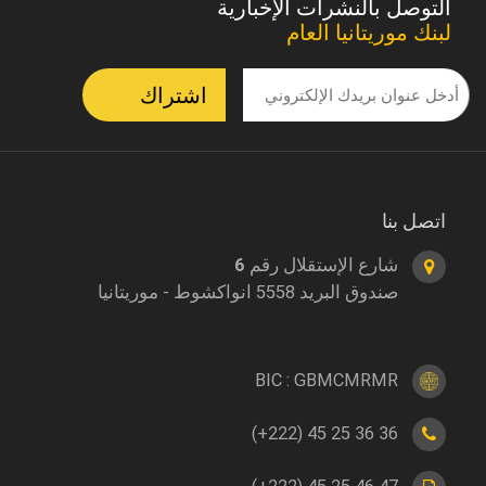
التوصل بالنشرات الإخبارية
لبنك موريتانيا العام
اتصل بنا
شارع الإستقلال رقم 6
صندوق البريد 5558 انواكشوط - موريتانيا
BIC : GBMCMRMR
(+222) 45 25 36 36
(+222) 45 25 46 47